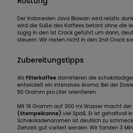
Röstung
Der Indonesien Java Blawan wird relativ dunk
wird die Süße des Kaffees betont ohne die lei
zügig in den 1st Crack geführt um dann, deu
steuern. Wir rösten nicht in den 2nd Crack 
Zubereitungstipps
Als
Filterkaffee
dominieren die schokoladigen 
entwickelt ein intensives Aroma. Bei der Dos
50 Gramm pro Liter orientieren.
Mit 19 Gramm auf 300 ml Wasser macht der 
(Stempelkanne)
viel Spaß. Er ist gehaltvoll 
Schokoladenaromen ist deutlich zu schmecken
Ziehzeit gut variiert werden. Wir fanden 3 Mi