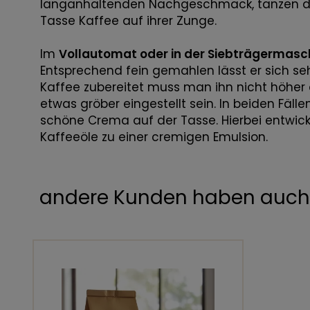
langanhaltenden Nachgeschmack, tanzen d
Tasse Kaffee auf ihrer Zunge.
Im
Vollautomat oder in der Siebträgermasc
Entsprechend fein gemahlen lässt er sich sehr
Kaffee zubereitet muss man ihn nicht höher 
etwas gröber eingestellt sein. In beiden Fälle
schöne Crema auf der Tasse. Hierbei entwicke
Kaffeeöle zu einer cremigen Emulsion.
andere Kunden haben auch 