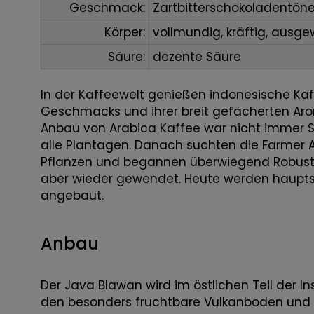
Geschmack:
Zartbitterschokoladentöne
Körper:
vollmundig, kräftig, ausg
Säure:
dezente Säure
In der Kaffeewelt genießen indonesische Kaff
Geschmacks und ihrer breit gefächerten Arom
Anbau von Arabica Kaffee war nicht immer St
alle Plantagen. Danach suchten die Farmer A
Pflanzen und begannen überwiegend Robusta
aber wieder gewendet. Heute werden hauptsä
angebaut.
Anbau
Der Java Blawan wird im östlichen Teil der I
den besonders fruchtbare Vulkanboden und d