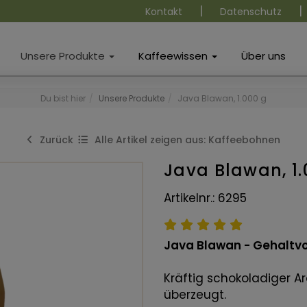
|
|
Kontakt
Datenschutz
Unsere Produkte
Kaffeewissen
Über uns
Du bist hier
Unsere Produkte
Java Blawan, 1.000 g
Zurück
Alle Artikel zeigen aus: Kaffeebohnen
Java Blawan, 1.
Artikelnr.: 6295
Java Blawan - Gehaltvol
Kräftig schokoladiger A
überzeugt.