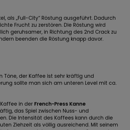
el, als „Full-City“ Röstung ausgeführt. Dadurch
chte Frucht zu zerstören. Die Röstung wird
tlich geruhsamer, in Richtung des 2nd Crack zu
sondern beenden die Röstung knapp davor.
Töne, der Kaffee ist sehr kräftig und
ierung sollte man sich am unteren Level mit ca.
Kaffee in der
French-Press Kanne
kräftig, das Spiel zwischen Nuss- und
. Die Intensität des Kaffees kann durch die
nuten Ziehzeit als völlig ausreichend. Mit seinem