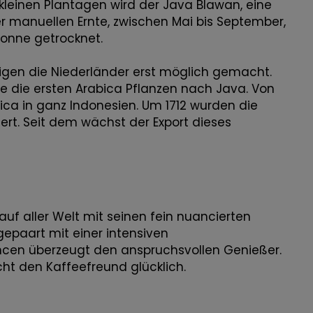
leinen Plantagen wird der Java Blawan, eine
r manuellen Ernte, zwischen Mai bis September,
Sonne getrocknet.
gen die Niederländer erst möglich gemacht.
ie die ersten Arabica Pflanzen nach Java. Von
ica in ganz Indonesien. Um 1712 wurden die
rt. Seit dem wächst der Export dieses
uf aller Welt mit seinen fein nuancierten
gepaart mit einer intensiven
cen überzeugt den anspruchsvollen Genießer.
ht den Kaffeefreund glücklich.