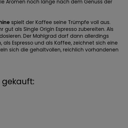
ie Aromen noch lange nach dem Genuss der
hine
spielt der Kaffee seine Trümpfe voll aus.
 gut als Single Origin Espresso zubereiten. Als
dosieren. Der Mahlgrad darf dann allerdings
n, als Espresso und als Kaffee, zeichnet sich eine
ln sich die gehaltvollen, reichlich vorhandenen
gekauft: