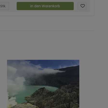
Stk.
in den Warenkorb