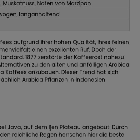
, Muskatnuss, Noten von Marzipan
ewogen, langanhaltend
ees aufgrund ihrer hohen Qualität, ihres feinen
envielfalt einen exzellenten Ruf. Doch der
andard. 1877 zerstörte der Kaffeerost nahezu
lternativen zu den alten und anfälligen Arabica
 Kaffees anzubauen. Dieser Trend hat sich
chlich Arabica Pflanzen in Indonesien
nsel Java, auf dem Ijen Plateau angebaut. Durch
en reichliche Regen herrschen hier die beste