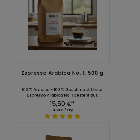
Espresso Arabica No. 1, 500 g
100 % Arabica - 100 % Geschmack Unser
Espresso Arabica No. 1 besteht aus
ausgewählten 100 % Ara ...
15,50 €*
31,00 € / 1 kg