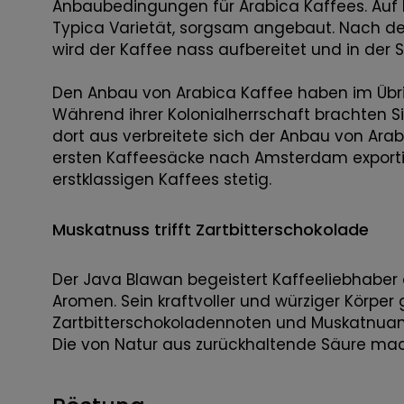
Anbaubedingungen für Arabica Kaffees. Auf k
Typica Varietät, sorgsam angebaut. Nach de
wird der Kaffee nass aufbereitet und in der 
Den Anbau von Arabica Kaffee haben im Übri
Während ihrer Kolonialherrschaft brachten S
dort aus verbreitete sich der Anbau von Arab
ersten Kaffeesäcke nach Amsterdam exportie
erstklassigen Kaffees stetig.
Muskatnuss trifft Zartbitterschokolade
Der Java Blawan begeistert Kaffeeliebhaber a
Aromen. Sein kraftvoller und würziger Körper 
Zartbitterschokoladennoten und Muskatnuan
Die von Natur aus zurückhaltende Säure mac