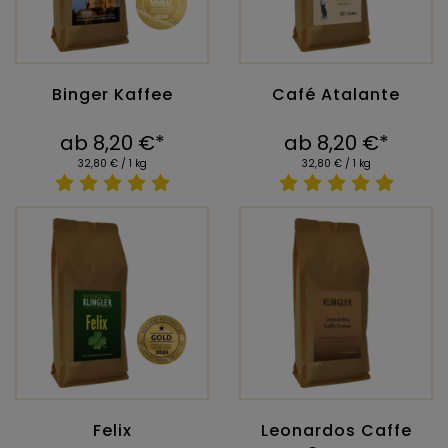
Binger Kaffee
Café Atalante
ab 8,20 €*
ab 8,20 €*
32,80 € / 1 kg
32,80 € / 1 kg
Felix
Leonardos Caffe