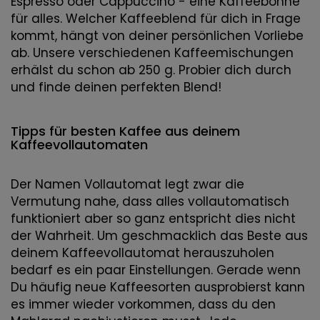
Espresso oder Cappuccino - eine Kaffeebohne
für alles. Welcher Kaffeeblend für dich in Frage
kommt, hängt von deiner persönlichen Vorliebe
ab. Unsere verschiedenen Kaffeemischungen
erhälst du schon ab 250 g. Probier dich durch
und finde deinen perfekten Blend!
Tipps für besten Kaffee aus deinem
Kaffeevollautomaten
Der Namen Vollautomat legt zwar die
Vermutung nahe, dass alles vollautomatisch
funktioniert aber so ganz entspricht dies nicht
der Wahrheit. Um geschmacklich das Beste aus
deinem Kaffeevollautomat herauszuholen
bedarf es ein paar Einstellungen. Gerade wenn
Du häufig neue Kaffeesorten ausprobierst kann
es immer wieder vorkommen, dass du den