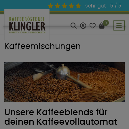
sehr gut
5 / 5
0
Kaffeemischungen
Unsere Kaffeeblends für
deinen Kaffeevollautomat