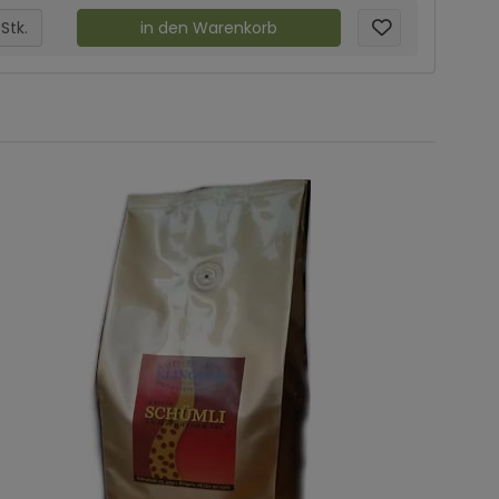
Stk.
in den Warenkorb