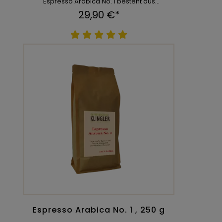
Espresso Arabica No. 1 besteht aus
ausgewählten 100 % Ara ...
29,90 €*
Espresso Arabica No. 1 , 250 g