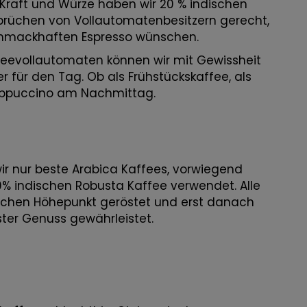
n Kraft und Würze haben wir 20 % indischen
prüchen von Vollautomatenbesitzern gerecht,
schmackhaften Espresso wünschen.
ffeevollautomaten können wir mit Gewissheit
er für den Tag. Ob als Frühstückskaffee, als
appuccino am Nachmittag.
r nur beste Arabica Kaffees, vorwiegend
% indischen Robusta Kaffee verwendet. Alle
ichen Höhepunkt geröstet und erst danach
ter Genuss gewährleistet.