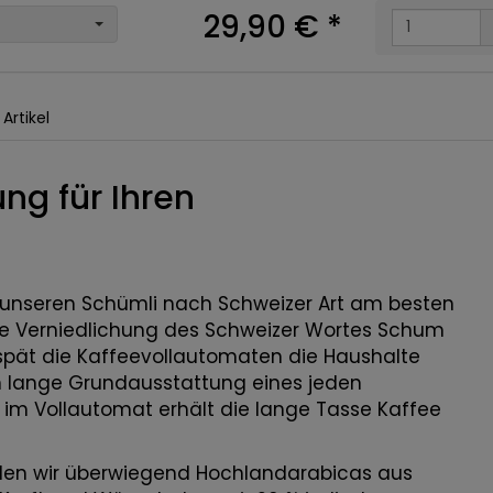
29,90 €
*
Artikel
ng für Ihren
ie unseren Schümli nach Schweizer Art am besten
die Verniedlichung des Schweizer Wortes Schum
spät die Kaffeevollautomaten die Haushalte
 lange Grundausstattung eines jeden
 im Vollautomat erhält die lange Tasse Kaffee
den wir überwiegend Hochlandarabicas aus