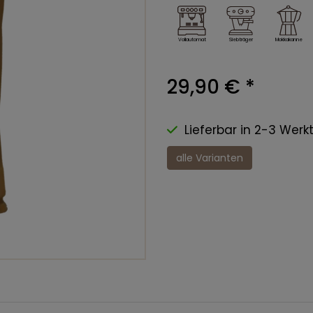
Vollautomat
Mokkakanne
Siebträger
29,90 €
*
Lieferbar in 2-3 Werk
alle Varianten