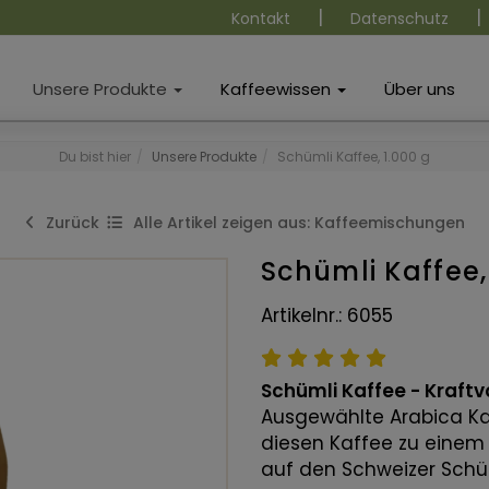
|
|
Kontakt
Datenschutz
Unsere Produkte
Kaffeewissen
Über uns
Du bist hier
Unsere Produkte
Schümli Kaffee, 1.000 g
Zurück
Alle Artikel zeigen aus: Kaffeemischungen
Schümli Kaffee,
Artikelnr.: 6055
Schümli Kaffee - Kraftvo
Ausgewählte Arabica K
diesen Kaffee zu einem 
auf den Schweizer Schü