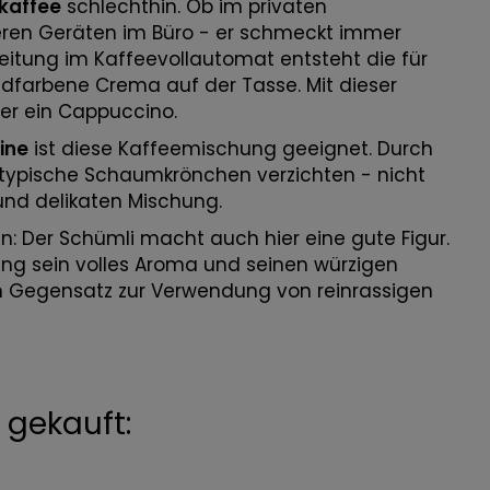
kaffee
schlechthin. Ob im privaten
eren Geräten im Büro - er schmeckt immer
reitung im Kaffeevollautomat entsteht die für
dfarbene Crema auf der Tasse. Mit dieser
er ein Cappuccino.
ine
ist diese Kaffeemischung geeignet. Durch
typische Schaumkrönchen verzichten - nicht
und delikaten Mischung.
n: Der Schümli macht auch hier eine gute Figur.
tung sein volles Aroma und seinen würzigen
, im Gegensatz zur Verwendung von reinrassigen
gekauft: