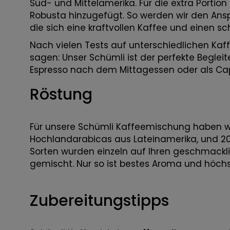
Süd- und Mittelamerika. Für die extra Portio
Robusta hinzugefügt. So werden wir den Ans
die sich eine kraftvollen Kaffee und einen 
Nach vielen Tests auf unterschiedlichen Ka
sagen: Unser Schümli ist der perfekte Begleit
Espresso nach dem Mittagessen oder als C
Röstung
Für unsere Schümli Kaffeemischung haben wi
Hochlandarabicas aus Lateinamerika, und 20
Sorten wurden einzeln auf Ihren geschmackl
gemischt. Nur so ist bestes Aroma und höchs
Zubereitungstipps