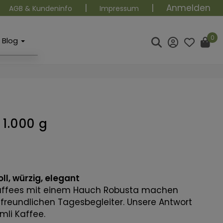
|
|
Anmelden
AGB & Kundeninfo
Impressum
0
Blog
 1.000 g
ll, würzig, elegant
affees mit einem Hauch Robusta machen
freundlichen Tagesbegleiter. Unsere Antwort
mli Kaffee.