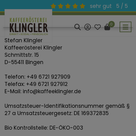
sehr gut
5 / 5
0
Stefan Klingler
Kaffeerösterei Klingler
Schmittstr. 15
D-55411 Bingen
Telefon: +49 6721 927909
Telefax: +49 6721 927912
E-Mail: info@kaffeeklingler.de
Umsatzsteuer-Identifikationsnummer gemäß §
27 a Umsatzsteuergesetz: DE 169372835
Bio Kontrollstelle: DE-ÖKO-003