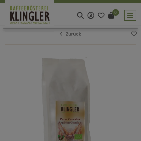
0
Zurück