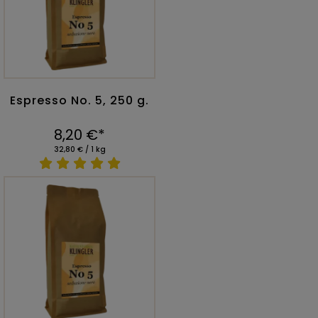
Espresso No. 5, 250 g.
8,20 €*
32,80 € / 1 kg