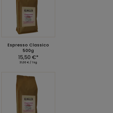
Espresso Classico
500g
15,50 €*
31,00 € / 1 kg