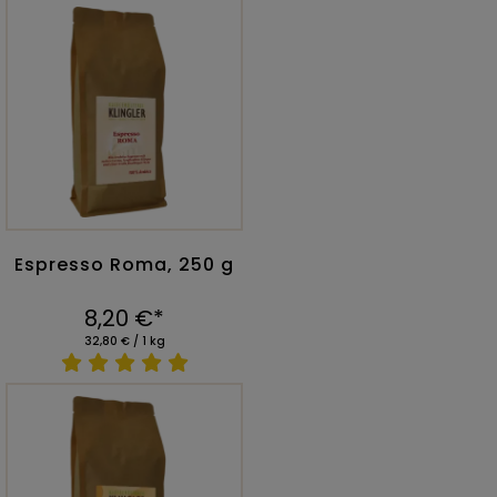
Espresso Roma, 250 g
8,20 €*
32,80 € / 1 kg