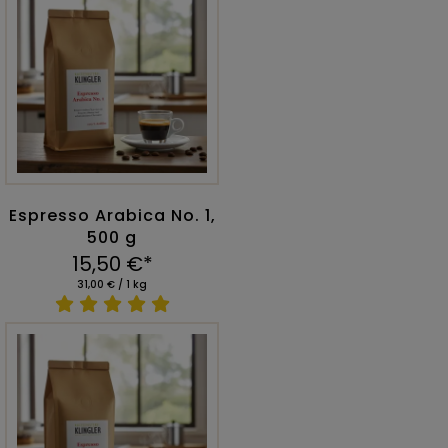
Espresso Arabica No. 1,
500 g
15,50 €*
31,00 € / 1 kg