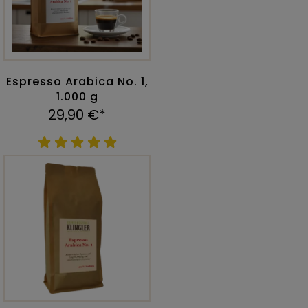
Espresso Arabica No. 1,
1.000 g
29,90 €*