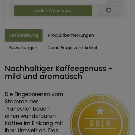
in den Warenkorb
Beschreibung
Produktbemerkungen
Bewertungen
Deine Frage zum Artikel
Nachhaltiger Kaffeegenuss -
mild und aromatisch
Die Eingeborenen vom
Stamme der
„Yanesha“ bauen
einen wunderbaren
Kaffee im Einklang mit
ihrer Umwelt an. Das