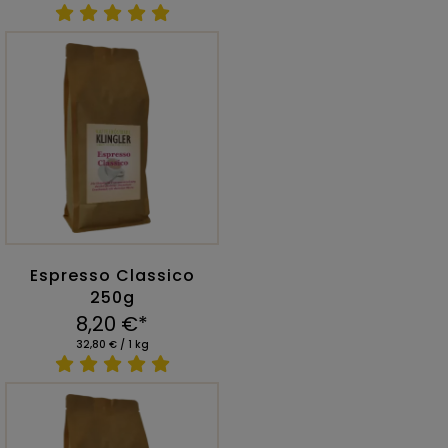
Espresso Classico
250g
8,20 €*
32,80 € / 1 kg