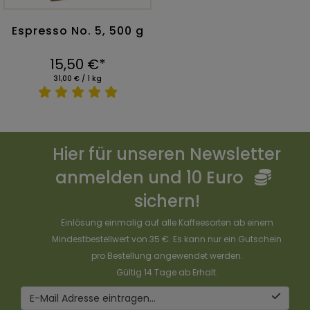
Espresso No. 5, 500 g
15,50 €*
31,00 € / 1 kg
Hier für unseren Newsletter
anmelden und 10 Euro
sichern!
Einlösung einmalig auf alle Kaffeesorten ab einem
Mindestbestellwert von 35 €. Es kann nur ein Gutschein
pro Bestellung angewendet werden.
Gültig 14 Tage ab Erhalt.
E-Mail Adresse eintragen...