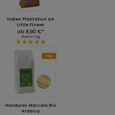
Indien Plantation AA
Little Flower
ab 8,90 €*
35,60 € / 1 kg
Top
Honduras Marcala Bio
Arabica