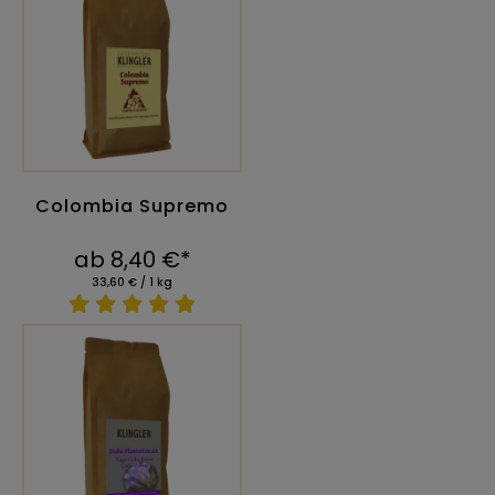
Colombia Supremo
ab 8,40 €*
33,60 € / 1 kg