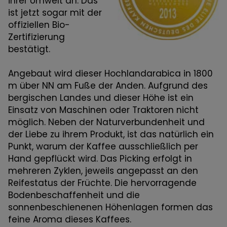
ihrer Umwelt an. Das
ist jetzt sogar mit der
offiziellen Bio-
Zertifizierung
bestätigt.
Angebaut wird dieser Hochlandarabica in 1800
m über NN am Fuße der Anden. Aufgrund des
bergischen Landes und dieser Höhe ist ein
Einsatz von Maschinen oder Traktoren nicht
möglich. Neben der Naturverbundenheit und
der Liebe zu ihrem Produkt, ist das natürlich ein
Punkt, warum der Kaffee ausschließlich per
Hand gepflückt wird. Das Picking erfolgt in
mehreren Zyklen, jeweils angepasst an den
Reifestatus der Früchte. Die hervorragende
Bodenbeschaffenheit und die
sonnenbeschienenen Höhenlagen formen das
feine Aroma dieses Kaffees.