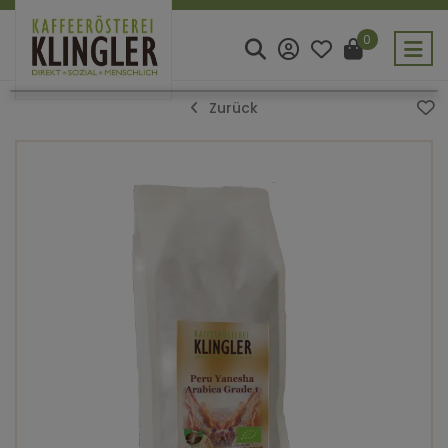
0
Zurück