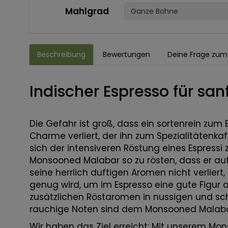
Mahlgrad
Ganze Bohne
Beschreibung
Bewertungen
Deine Frage zum 
Indischer Espresso für sa
Die Gefahr ist groß, dass ein sortenrein zum
Charme verliert, der ihn zum Spezialitätenka
sich der intensiveren Röstung eines Espressi 
Monsooned Malabar so zu rösten, dass er au
seine herrlich duftigen Aromen nicht verliert
genug wird, um im Espresso eine gute Figur ab
zusätzlichen Röstaromen in nussigen und scho
rauchige Noten sind dem Monsooned Malabar 
Wir haben das Ziel erreicht: Mit unserem Mo