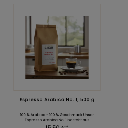
Espresso Arabica No. 1, 500 g
100 % Arabica - 100 % Geschmack Unser
Espresso Arabica No. 1 besteht aus
ausgewählten 100 % Ara ...
15,50 €*