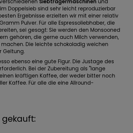
 verschiedenen
Siebträgermaschinen
und
im Doppelsieb sind sehr leicht reproduzierbar
esten Ergebnisse erzielten wir mit einer relativ
ramm Pulver. Für alle Espressoliebhaber, die
reiten, sei gesagt: Sie werden den Monsooned
inkern gehören, die gerne auch Milch verwenden,
 machen. Die leichte schokoladig weichen
r Geltung.
so ebenso eine gute Figur. Die Justage des
rforderlich. Bei der Zubereitung als "lange
inen kräftigen Kaffee, der weder bitter noch
ler Kaffee. Für alle die eine Allround-
gekauft: