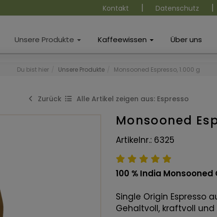
|
|
Kontakt
Datenschutz
Unsere Produkte
Kaffeewissen
Über uns
Du bist hier
Unsere Produkte
Monsooned Espresso, 1.000 g
Zurück
Alle Artikel zeigen aus: Espresso
Monsooned Espr
Artikelnr.: 6325
100 % India Monsooned 
Single Origin Espresso a
Gehaltvoll, kraftvoll u