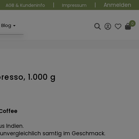
|
|
Anmelden
AGB & Kundeninfo
Impressum
0
Blog
esso, 1.000 g
Coffee
us Indien.
nd unvergleichlich samtig im Geschmack.