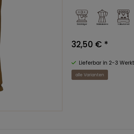
Mokkakanne
Vollautomat
Siebträger
32,50 €
*
Lieferbar in 2-3 Werk
alle Varianten