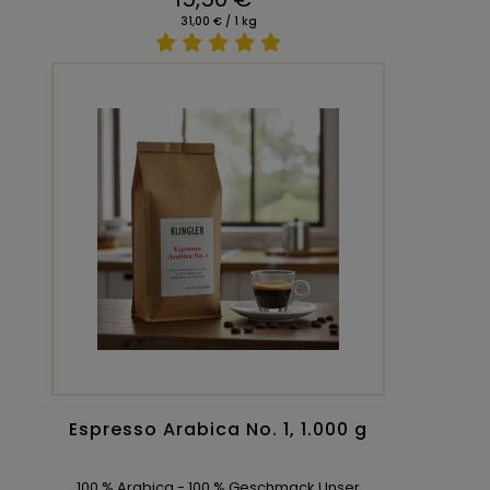
31,00 € / 1 kg
Espresso Arabica No. 1, 1.000 g
100 % Arabica - 100 % Geschmack Unser