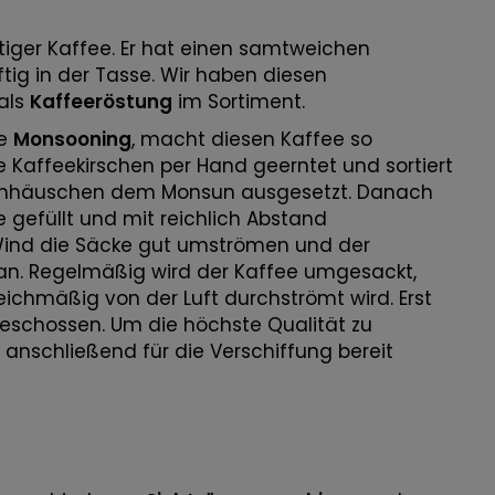
tiger Kaffee. Er hat einen samtweichen
tig in der Tasse. Wir haben diesen
 als
Kaffeeröstung
im Sortiment.
te
Monsooning
, macht diesen Kaffee so
Kaffeekirschen per Hand geerntet und sortiert
ckenhäuschen dem Monsun ausgesetzt. Danach
 gefüllt und mit reichlich Abstand
 Wind die Säcke gut umströmen und der
 an. Regelmäßig wird der Kaffee umgesackt,
eichmäßig von der Luft durchströmt wird. Erst
geschossen. Um die höchste Qualität zu
d anschließend für die Verschiffung bereit