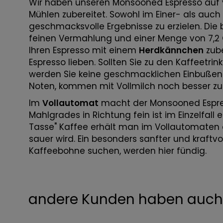
Wir haben unseren Monsooned Espresso auf
Mühlen zubereitet. Sowohl im Einer- als auch 
geschmacksvolle Ergebnisse zu erzielen. Die b
feinen Vermahlung und einer Menge von 7,2 G
Ihren Espresso mit einem
Herdkännchen
zube
Espresso lieben. Sollten Sie zu den Kaffeetr
werden Sie keine geschmacklichen Einbußen
Noten, kommen mit Vollmilch noch besser zu
Im
Vollautomat
macht der Monsooned Espres
Mahlgrades in Richtung fein ist im Einzelfall e
Tasse" Kaffee erhält man im Vollautomaten e
sauer wird. Ein besonders sanfter und kraftvol
Kaffeebohne suchen, werden hier fündig.
andere Kunden haben auch 