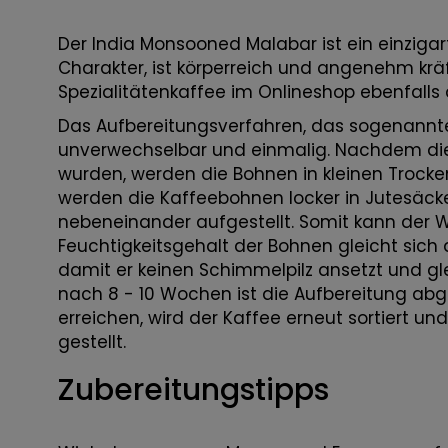
Der India Monsooned Malabar ist ein einzigar
Charakter, ist körperreich und angenehm kräf
Spezialitätenkaffee im Onlineshop ebenfalls
Das Aufbereitungsverfahren, das sogenann
unverwechselbar und einmalig. Nachdem die 
wurden, werden die Bohnen in kleinen Tro
werden die Kaffeebohnen locker in Jutesäcke
nebeneinander aufgestellt. Somit kann der
Feuchtigkeitsgehalt der Bohnen gleicht sich
damit er keinen Schimmelpilz ansetzt und gl
nach 8 - 10 Wochen ist die Aufbereitung ab
erreichen, wird der Kaffee erneut sortiert un
gestellt.
Zubereitungstipps