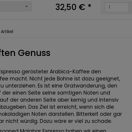
32,50 €
*
Artikel
nften Genuss
 Espresso gerösteter Arabica-Kaffee den
ffee macht. Nicht jede Bohne ist dazu geeignet,
zu unterziehen. Es ist eine Gratwanderung, den
f der einen Seite seine samtigen Noten und
, auf der anderen Seite aber kernig und intensiv
zugeben. Das Ziel ist erreicht, wenn sich die
koladigen Noten darstellen. Bitterkeit oder gar
nicht würdig. Dazu wäre er viel zu schade.
nsooned Malabar Espresso haben wir einen