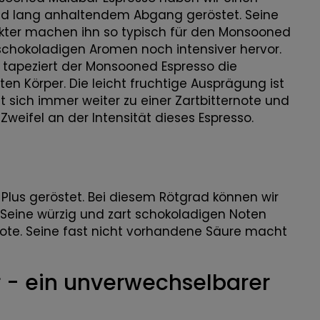
und lang anhaltendem Abgang geröstet. Seine
akter machen ihn so typisch für den Monsooned
 schokoladigen Aromen noch intensiver hervor.
tapeziert der Monsooned Espresso die
Körper. Die leicht fruchtige Ausprägung ist
t sich immer weiter zu einer Zartbitternote und
weifel an der Intensität dieses Espresso.
lus geröstet. Bei diesem Rötgrad können wir
. Seine würzig und zart schokoladigen Noten
Note. Seine fast nicht vorhandene Säure macht
 - ein unverwechselbarer