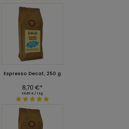
Espresso Decaf, 250 g
8,70 €*
34,80 € / 1 kg