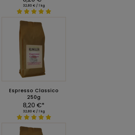
32,80 € / 1 kg
Espresso Classico
250g
8,20 €*
32,80 € / 1 kg