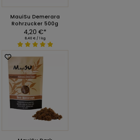
MauiSu Demerara
Rohrzucker 500g
4,20 €*
8,40 € / 1 kg