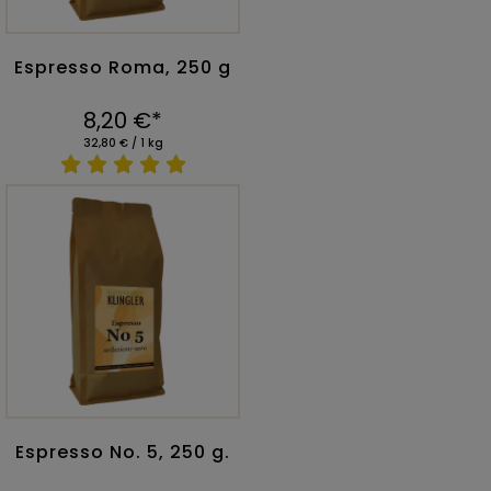
Espresso Roma, 250 g
8,20 €*
32,80 € / 1 kg
Espresso No. 5, 250 g.