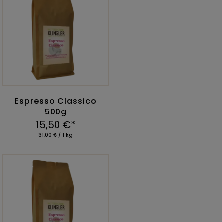
Espresso Classico
500g
15,50 €*
31,00 € / 1 kg