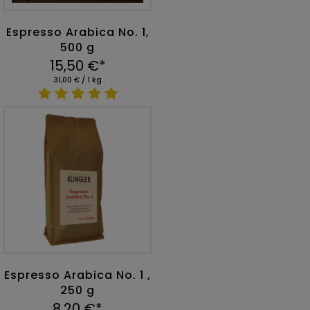
Espresso Arabica No. 1,
500 g
15,50 €*
31,00 € / 1 kg
Espresso Arabica No. 1 ,
250 g
8,20 €*