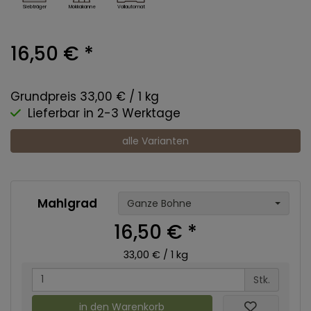
Mokkakanne
Vollautomat
Siebträger
16,50 €
*
Grundpreis 33,00 € / 1 kg
Lieferbar in 2-3 Werktage
alle Varianten
Mahlgrad
Ganze Bohne
16,50 €
*
33,00 € / 1 kg
Stk.
in den Warenkorb