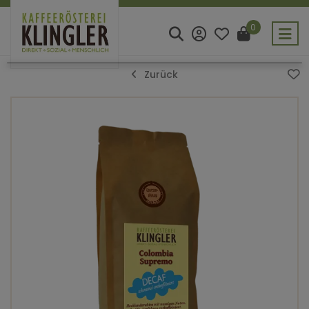
0
Zurück