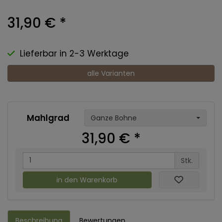
31,90 €
*
Lieferbar in 2-3 Werktage
alle Varianten
Mahlgrad
Ganze Bohne
31,90 €
*
Stk.
in den Warenkorb
Beschreibung
Bewertungen