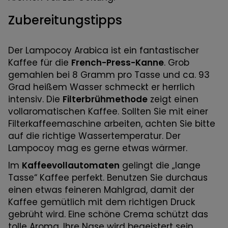
Zubereitungstipps
Der Lampocoy Arabica ist ein fantastischer
Kaffee für die
French-Press-Kanne
. Grob
gemahlen bei 8 Gramm pro Tasse und ca. 93
Grad heißem Wasser schmeckt er herrlich
intensiv. Die
Filterbrühmethode
zeigt einen
vollaromatischen Kaffee. Sollten Sie mit einer
Filterkaffeemaschine arbeiten, achten Sie bitte
auf die richtige Wassertemperatur. Der
Lampocoy mag es gerne etwas wärmer.
Im
Kaffeevollautomaten
gelingt die „lange
Tasse“ Kaffee perfekt. Benutzen Sie durchaus
einen etwas feineren Mahlgrad, damit der
Kaffee gemütlich mit dem richtigen Druck
gebrüht wird. Eine schöne Crema schützt das
tolle Aroma. Ihre Nase wird begeistert sein,