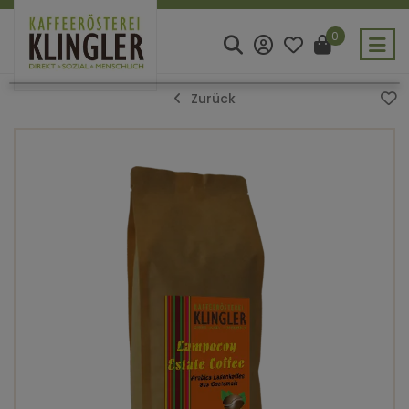
0
Zurück