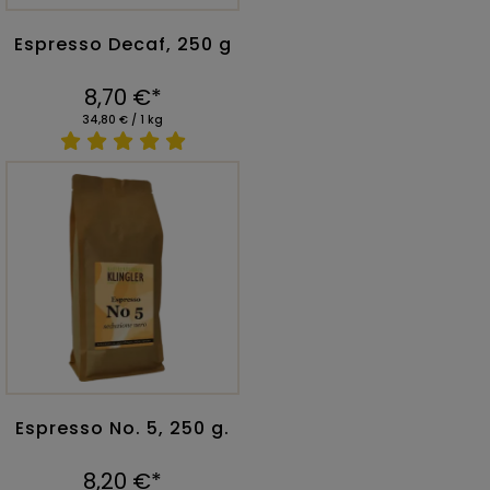
Espresso Decaf, 250 g
8,70 €*
34,80 € / 1 kg
Espresso No. 5, 250 g.
8,20 €*