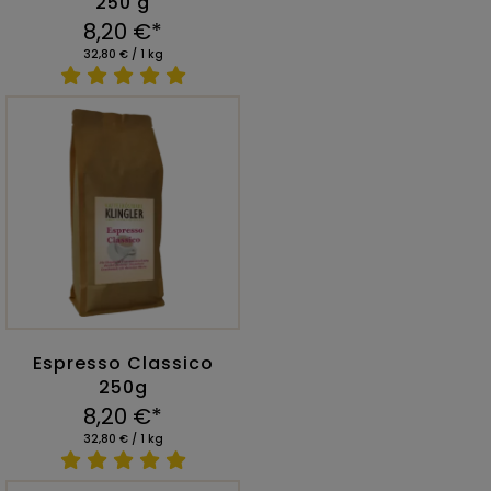
250 g
8,20 €*
32,80 € / 1 kg
Espresso Classico
250g
8,20 €*
32,80 € / 1 kg