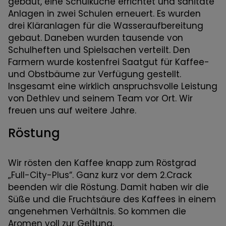
gebaut, eine Schulküche errichtet und sanitäte
Anlagen in zwei Schulen erneuert. Es wurden
drei Kläranlagen für die Wasseraufbereitung
gebaut. Daneben wurden tausende von
Schulheften und Spielsachen verteilt. Den
Farmern wurde kostenfrei Saatgut für Kaffee-
und Obstbäume zur Verfügung gestellt.
Insgesamt eine wirklich anspruchsvolle Leistung
von Dethlev und seinem Team vor Ort. Wir
freuen uns auf weitere Jahre.
Röstung
Wir rösten den Kaffee knapp zum Röstgrad
„Full-City-Plus“. Ganz kurz vor dem 2.Crack
beenden wir die Röstung. Damit haben wir die
Süße und die Fruchtsäure des Kaffees in einem
angenehmen Verhältnis. So kommen die
Aromen voll zur Geltung.