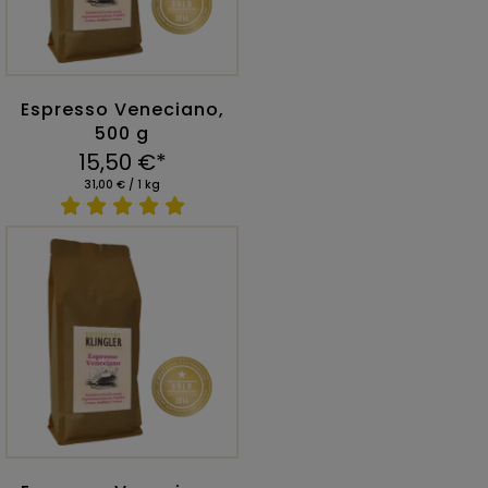
Espresso Veneciano,
500 g
15,50 €*
31,00 € / 1 kg