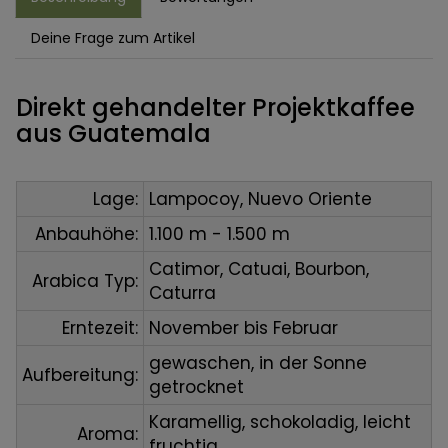
Deine Frage zum Artikel
Direkt gehandelter Projektkaffee
aus Guatemala
Lage:
Lampocoy, Nuevo Oriente
Anbauhöhe:
1.100 m - 1.500 m
Catimor, Catuai, Bourbon,
Arabica Typ:
Caturra
Erntezeit:
November bis Februar
gewaschen, in der Sonne
Aufbereitung:
getrocknet
Karamellig, schokoladig, leicht
Aroma:
fruchtig