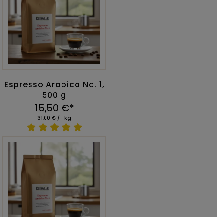
Espresso Arabica No. 1,
500 g
15,50 €*
31,00 € / 1 kg