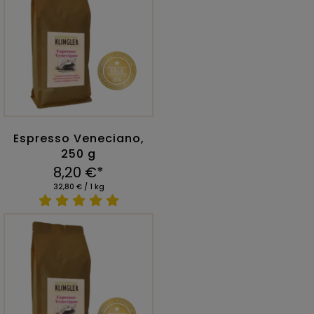
Espresso Veneciano,
250 g
8,20 €*
32,80 € / 1 kg