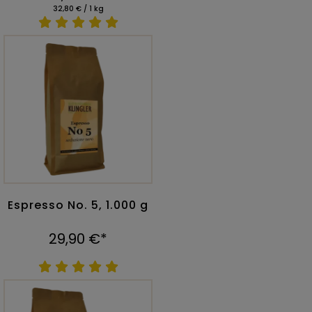
32,80 € / 1 kg
Espresso No. 5, 1.000 g
29,90 €*