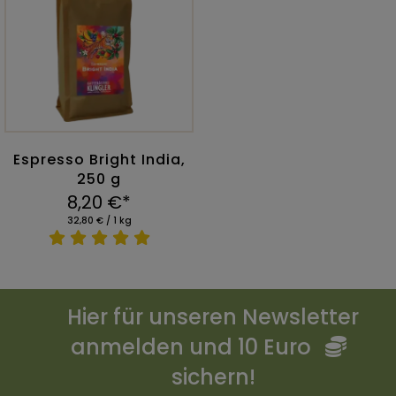
Espresso Bright India,
250 g
8,20 €*
32,80 € / 1 kg
Hier für unseren Newsletter
anmelden und 10 Euro
sichern!