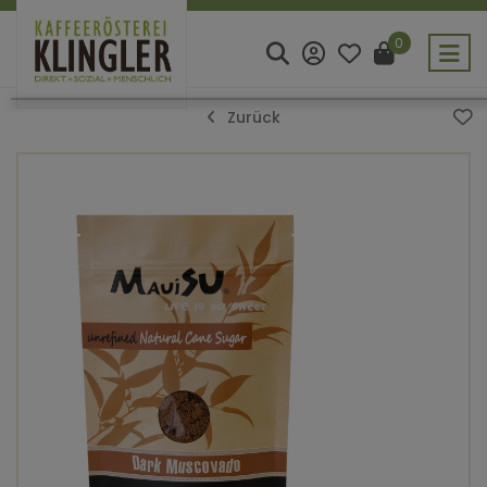
0
Zurück