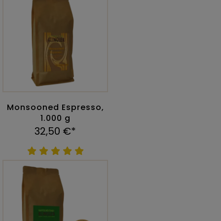
Monsooned Espresso,
1.000 g
32,50 €*