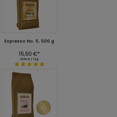
Espresso No. 5, 500 g
15,50 €*
31,00 € / 1 kg