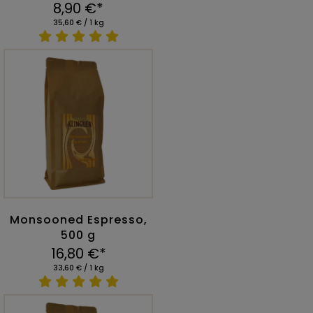
8,90 €*
35,60 € / 1 kg
Monsooned Espresso,
500 g
16,80 €*
33,60 € / 1 kg