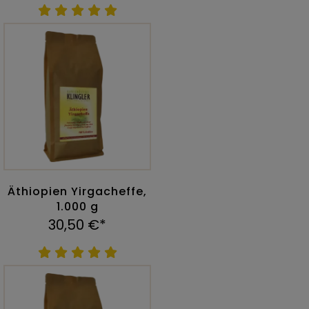
Äthiopien Yirgacheffe,
1.000 g
30,50 €*