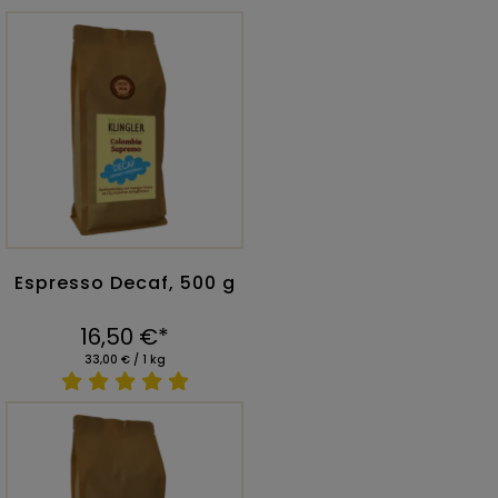
Espresso Decaf, 500 g
16,50 €*
33,00 € / 1 kg