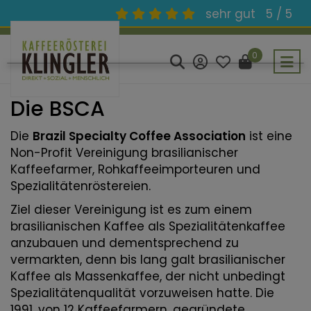
sehr gut
5 / 5
0
Die BSCA
Die
Brazil Specialty Coffee Association
ist eine
Non-Profit Vereinigung brasilianischer
Kaffeefarmer, Rohkaffeeimporteuren und
Spezialitätenröstereien.
Ziel dieser Vereinigung ist es zum einem
brasilianischen Kaffee als Spezialitätenkaffee
anzubauen und dementsprechend zu
vermarkten, denn bis lang galt brasilianischer
Kaffee als Massenkaffee, der nicht unbedingt
Spezialitätenqualität vorzuweisen hatte. Die
1991, von 12 Kaffeefarmern, gegründete