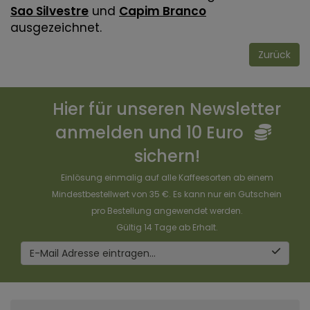
Sao Silvestre
und
Capim Branco
ausgezeichnet.
Zurück
Hier für unseren Newsletter
anmelden und 10 Euro
sichern!
Einlösung einmalig auf alle Kaffeesorten ab einem
Mindestbestellwert von 35 €. Es kann nur ein Gutschein
pro Bestellung angewendet werden.
Gültig 14 Tage ab Erhalt.
E-Mail Adresse eintragen...