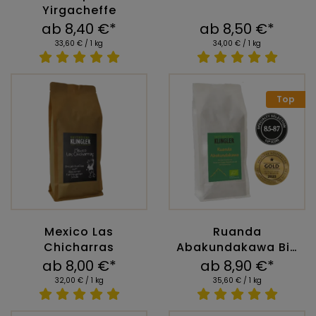
Yirgacheffe
ab 8,40 €*
ab 8,50 €*
33,60 € / 1 kg
34,00 € / 1 kg
Top
Mexico Las
Ruanda
Chicharras
Abakundakawa Bio
Arabica
ab 8,00 €*
ab 8,90 €*
32,00 € / 1 kg
35,60 € / 1 kg