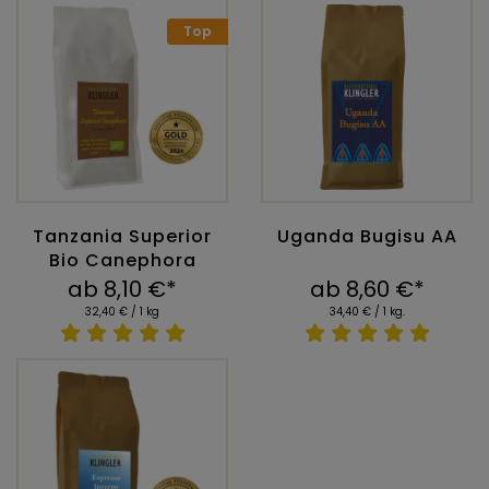
Top
Tanzania Superior
Uganda Bugisu AA
Bio Canephora
ab 8,10 €*
ab 8,60 €*
32,40 € / 1 kg
34,40 € / 1 kg.