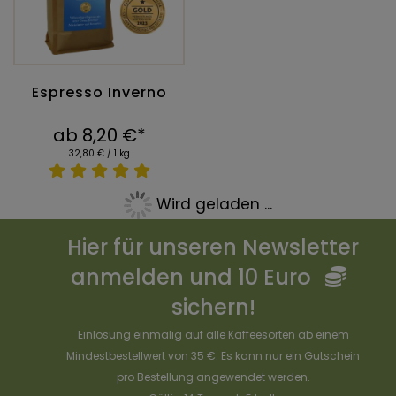
Espresso Inverno
ab 8,20 €*
32,80 € / 1 kg
Wird geladen ...
Hier für unseren Newsletter
anmelden und 10 Euro
sichern!
Einlösung einmalig auf alle Kaffeesorten ab einem
Mindestbestellwert von 35 €. Es kann nur ein Gutschein
pro Bestellung angewendet werden.