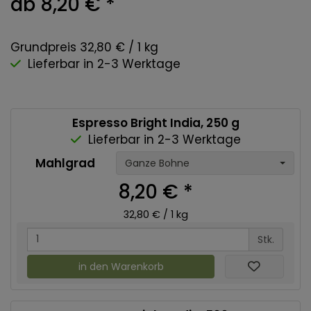
ab 8,20 €
*
Grundpreis 32,80 € / 1 kg
Lieferbar in 2-3 Werktage
Espresso Bright India, 250 g
Lieferbar in 2-3 Werktage
Mahlgrad
Ganze Bohne
8,20 €
*
32,80 € / 1 kg
Stk.
in den Warenkorb