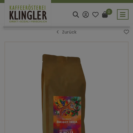
0
Zurück