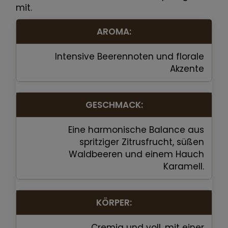
mit.
AROMA:
Intensive Beerennoten und florale
Akzente
GESCHMACK:
Eine harmonische Balance aus
spritziger Zitrusfrucht, süßen
Waldbeeren und einem Hauch
Karamell.
KÖRPER:
Cremig und voll, mit einer