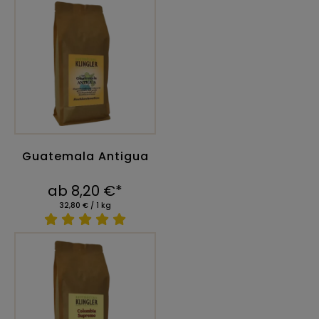
Guatemala Antigua
ab 8,20 €*
32,80 € / 1 kg