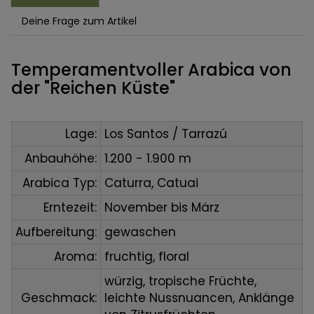
Deine Frage zum Artikel
Temperamentvoller Arabica von
der "Reichen Küste"
Lage:
Los Santos / Tarrazú
Anbauhöhe:
1.200 - 1.900 m
Arabica Typ:
Caturra, Catuai
Erntezeit:
November bis März
Aufbereitung:
gewaschen
Aroma:
fruchtig, floral
würzig, tropische Früchte,
Geschmack:
leichte Nussnuancen, Anklänge