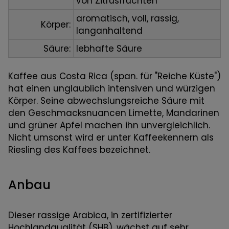
von Zitrusfrüchten
aromatisch, voll, rassig,
Körper:
langanhaltend
Säure:
lebhafte Säure
Kaffee aus Costa Rica (span. für "Reiche Küste")
hat einen unglaublich intensiven und würzigen
Körper. Seine abwechslungsreiche Säure mit
den Geschmacksnuancen Limette, Mandarinen
und grüner Apfel machen ihn unvergleichlich.
Nicht umsonst wird er unter Kaffeekennern als
Riesling des Kaffees bezeichnet.
Anbau
Dieser rassige Arabica, in zertifizierter
Hochlandqualität (SHB), wächst auf sehr