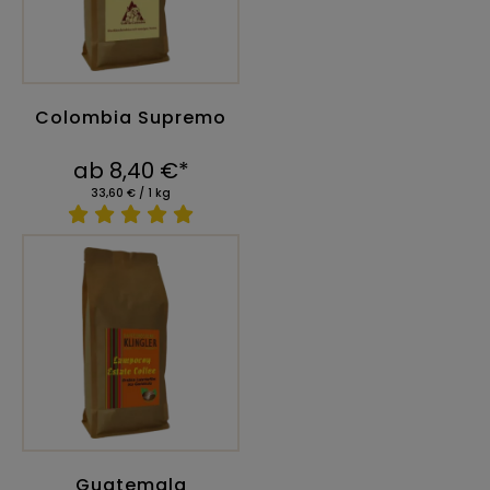
Colombia Supremo
ab 8,40 €*
33,60 € / 1 kg
Guatemala