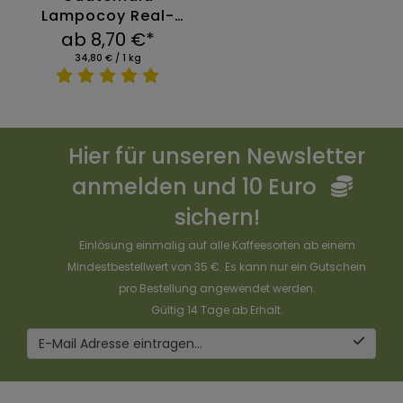
Lampocoy Real-
Estate
ab 8,70 €*
34,80 € / 1 kg
Hier für unseren Newsletter
anmelden und 10 Euro
sichern!
Einlösung einmalig auf alle Kaffeesorten ab einem
Mindestbestellwert von 35 €. Es kann nur ein Gutschein
pro Bestellung angewendet werden.
Gültig 14 Tage ab Erhalt.
E-Mail Adresse eintragen...