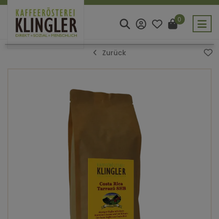
0
Zurück