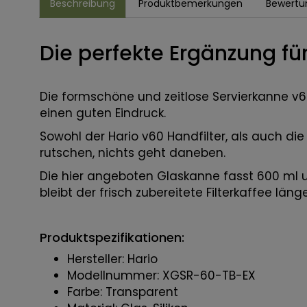
Beschreibung
Produktbemerkungen
Bewertu
Die perfekte Ergänzung für
Die formschöne und zeitlose Servierkanne v6
einen guten Eindruck.
Sowohl der Hario v60 Handfilter, als auch di
rutschen, nichts geht daneben.
Die hier angeboten Glaskanne fasst 600 ml u
bleibt der frisch zubereitete Filterkaffee län
Produktspezifikationen:
Hersteller: Hario
Modellnummer: XGSR-60-TB-EX
Farbe: Transparent