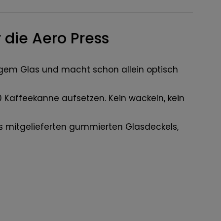
r die Aero Press
digem Glas und macht schon allein optisch
0 Kaffeekanne aufsetzen. Kein wackeln, kein
es mitgelieferten gummierten Glasdeckels,