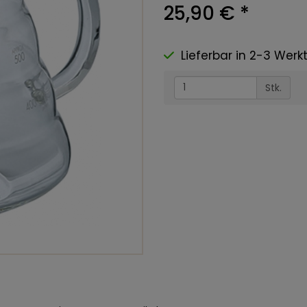
25,90 €
*
Lieferbar in 2-3 Werk
Stk.