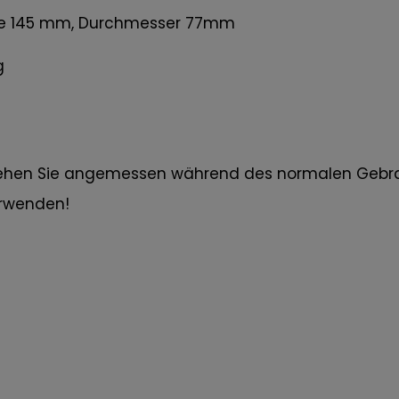
ite 145 mm, Durchmesser 77mm
g
 Gehen Sie angemessen während des normalen Gebr
erwenden!