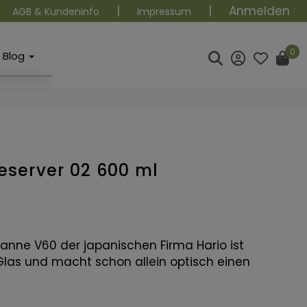
|
|
Anmelden
AGB & Kundeninfo
Impressum
0
Blog
eserver 02 600 ml
anne V60 der japanischen Firma Hario ist
las und macht schon allein optisch einen