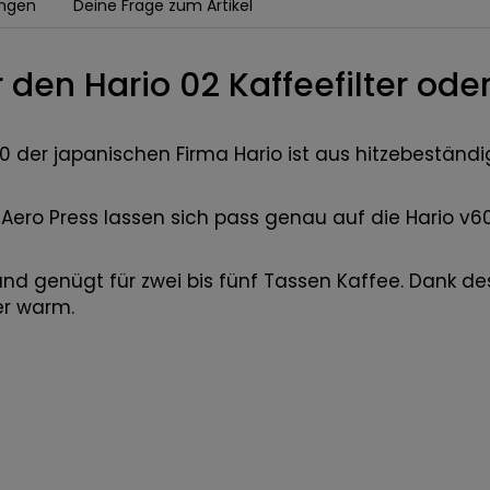
ngen
Deine Frage zum Artikel
 den Hario 02 Kaffeefilter ode
0 der japanischen Firma Hario ist aus hitzebestän
e Aero Press lassen sich pass genau auf die Hario v6
nd genügt für zwei bis fünf Tassen Kaffee. Dank d
ger warm.