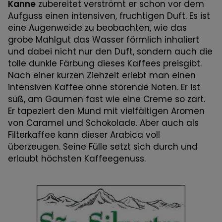
Kanne
zubereitet verströmt er schon vor dem
Aufguss einen intensiven, fruchtigen Duft. Es ist
eine Augenweide zu beobachten, wie das
grobe Mahlgut das Wasser förmlich inhaliert
und dabei nicht nur den Duft, sondern auch die
tolle dunkle Färbung dieses Kaffees preisgibt.
Nach einer kurzen Ziehzeit erlebt man einen
intensiven Kaffee ohne störende Noten. Er ist
süß, am Gaumen fast wie eine Creme so zart.
Er tapeziert den Mund mit vielfältigen Aromen
von Caramel und Schokolade. Aber auch als
Filterkaffee kann dieser Arabica voll
überzeugen. Seine Fülle setzt sich durch und
erlaubt höchsten Kaffeegenuss.