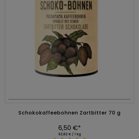
Schokokaffeebohnen Zartbitter 70 g
6,50 €*
92,82 € / 1 kg