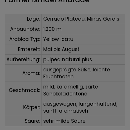
Lage:
Cerrado Plateau, Minas Gerais
Anbauhöhe:
1.200 m
Arabica Typ:
Yellow Icatu
Erntezeit:
Mai bis August
Aufbereitung:
pulped natural plus
ausgeprägte Süße, leichte
Aroma:
Fruchtnoten
mild, karamellig, zarte
Geschmack:
Schokoladentöne
ausgewogen, langanhaltend,
Körper:
sanft, aromatisch
Säure:
sehr milde Säure