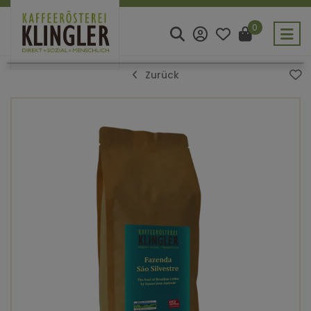
0
Zurück