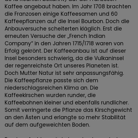
Kaffee angebaut haben. Im Jahr 1708 brachten
die Franzosen einige Kaffeesamen und 60
Kaffeepflanzen auf die Insel Bourbon. Doch die
Anbauversuche scheiterten kläglich. Erst die
erneuten Versuche der „French Indian
Company“ in den Jahren 1715/1718 waren von
Erfolg gekrönt. Der Kaffeeanbau ist auf dieser
Insel besonders schwierig, da die Vulkaninsel
der regenreichste Ort unseres Planeten ist.
Doch Mutter Natur ist sehr anpassungsfähig.
Die Kaffeepflanze passte sich dem
niederschlagsreichen Klima an. Die
Kaffeekirschen wurden runder, die
Kaffeebohnen kleiner und ebenfalls rundlicher.
Somit verringerte die Pflanze das Kirschgewicht
an den Ästen und erlangte so mehr Stabilität
auf dem aufgeweichten Boden.