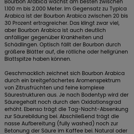
Bourbon Arabica wächst am besten zwischen
1.100 m bis 2.000 Meter. Im Gegensatz zu Typica
Arabica ist der Bourbon Arabica zwischen 20 bis
30 Prozent ertragreicher. Das klingt zwar viel,
aber Bourbon Arabica ist auch deutlich
anfälliger gegenüber Krankheiten und
Schädlingen. Optisch fällt der Bourbon durch
größere Blätter auf, die rötliche oder hellgrünen
Blattspitze haben können.
Geschmacklich zeichnet sich Bourbon Arabica
durch ein breitgefächertes Aromenspektrum
von Zitrusfrüchten und feine komplexe
Säurestrukturen aus. Je nach Bodentyp wird der
Säuregehalt noch durch den Oxidationsgrad
erhöht. Ebenso trägt die Tag-Nacht-Absenkung
zur Säurebildung bei. Abschließend trägt die
nasse Aufbereitung (fully washed) noch zur
Betonung der Säure im Kaffee bei. Natural oder