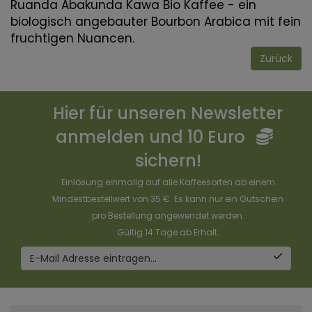
Ruanda Abakunda Kawa Bio Kaffee
- ein
biologisch angebauter Bourbon Arabica mit fein
fruchtigen Nuancen.
Zurück
Hier für unseren Newsletter
anmelden und 10 Euro
sichern!
Einlösung einmalig auf alle Kaffeesorten ab einem
Mindestbestellwert von 35 €. Es kann nur ein Gutschein
pro Bestellung angewendet werden.
Gültig 14 Tage ab Erhalt.
E-Mail Adresse eintragen...