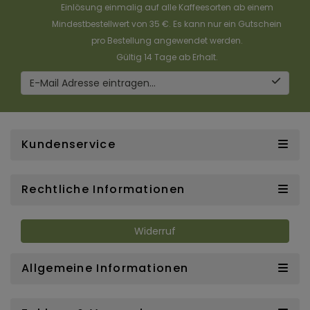
Einlösung einmalig auf alle Kaffeesorten ab einem
Mindestbestellwert von 35 €. Es kann nur ein Gutschein
pro Bestellung angewendet werden.
Gültig 14 Tage ab Erhalt.
E-Mail Adresse eintragen...
Kundenservice
Rechtliche Informationen
Widerruf
Allgemeine Informationen