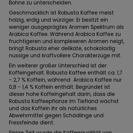
Bohne zu unterscheiden.
Geschmacklich ist Robusta Kaffee meist
holzig, erdig und würziger. Er besitzt ein
weniger ausgeprägtes Aromen Spektrum als
Arabica Kaffee. Während Arabica Kaffee zu
fruchtigeren und komplexeren Aromen neigt,
bringt Robusta eher delikate, schokoladig
nussige und kraftvollere Charakterzüge mit.
Ein weiterer großer Unterschied ist der
Koffeingehalt. Robusta Kaffee enthält ca. 1,7
- 2,7 % Koffein, während Arabica Kaffee nur
0,8 - 1,4 % Koffein enthält. Begründet ist
dieser hohe Koffeingehalt darin, dass die
Robusta Kaffeepflanze im Tiefland wächst
und das Koffein ihr als natürliches
Abwehrmittel gegen Schädlinge und
Fressfeinde dient.
Einige Zeit wurde die Kaffeequalität von