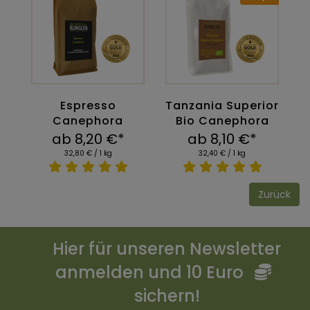
Espresso
Tanzania Superior
Canephora
Bio Canephora
ab 8,20 €*
ab 8,10 €*
32,80 € / 1 kg
32,40 € / 1 kg
Zurück
Hier für unseren Newsletter
anmelden und 10 Euro
sichern!