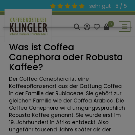
sehr gut
5 / 5
0
Was ist Coffea
Canephora oder Robusta
Kaffee?
Der Coffea Canephora ist eine
Kaffeepflanzenart aus der Gattung Coffea
in der Familie der Rubiaceae. Sie gehört zur
gleichen Familie wie der
Coffea Arabica
. Die
Coffea Canephora wird umgangssprachlich
Robusta Kaffee genannt. Sie wurde erst im
19. Jahrhundert in Afrika entdeckt. Also
ungefähr tausend Jahre später als der