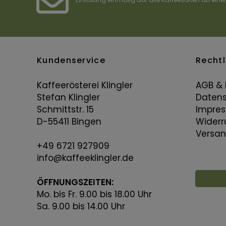
Kundenservice
Rechtl
Kaffeerösterei Klingler
AGB & 
Stefan Klingler
Datens
Schmittstr. 15
Impre
D-55411 Bingen
Widerr
Versan
+49 6721 927909
info@kaffeeklingler.de
ÖFFNUNGSZEITEN:
Mo. bis Fr. 9.00 bis 18.00 Uhr
Sa. 9.00 bis 14.00 Uhr