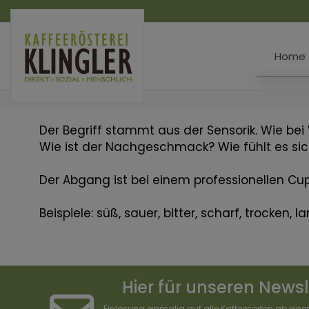
Home
Der Begriff stammt aus der Sensorik. Wie bei W
Wie ist der Nachgeschmack? Wie fühlt es s
Der Abgang ist bei einem professionellen Cup
Beispiele: süß, sauer, bitter, scharf, trocken, l
Hier für unseren News
Einlösung einmalig auf alle Kaffeesorten ab ein