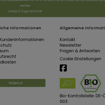
werden.
Gültig 14 Tage ab Erhalt.
iche Informationen
Allgemeine Informat
Kundeninformationen
Kontakt
chutz
Newsletter
ssum
Fragen & Antworten
ufsrecht
Cookie Einstellungen
dkosten
Widerruf
Bio-Kontrollstelle: DE
003